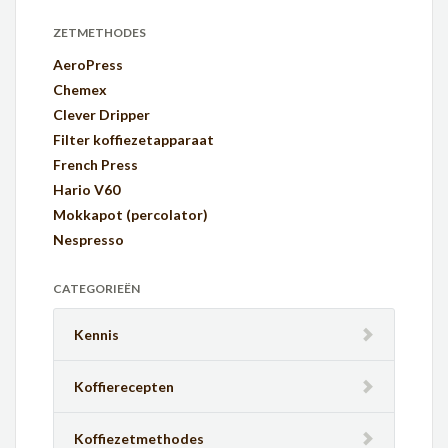
ZETMETHODES
AeroPress
Chemex
Clever Dripper
Filter koffiezetapparaat
French Press
Hario V60
Mokkapot (percolator)
Nespresso
CATEGORIEËN
Kennis
Koffierecepten
Koffiezetmethodes