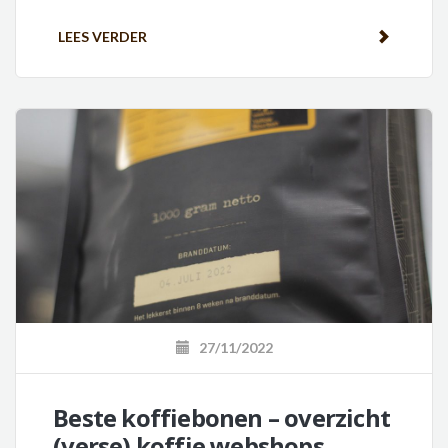
LEES VERDER
27/11/2022
Beste koffiebonen – overzicht
(verse) koffie webshops