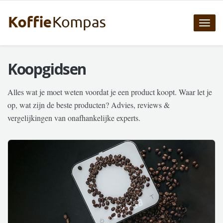
Toggle
naviga
Koopgidsen
Alles wat je moet weten voordat je een product koopt. Waar let je
op, wat zijn de beste producten? Advies, reviews &
vergelijkingen van onafhankelijke experts.