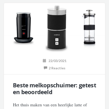
22/03/2021
2 Reacties
Beste melkopschuimer: getest
en beoordeeld
Het thuis maken van een heerlijke latte of