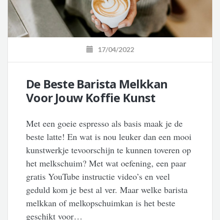
17/04/2022
De Beste Barista Melkkan
Voor Jouw Koffie Kunst
Met een goeie espresso als basis maak je de
beste latte! En wat is nou leuker dan een mooi
kunstwerkje tevoorschijn te kunnen toveren op
het melkschuim? Met wat oefening, een paar
gratis YouTube instructie video’s en veel
geduld kom je best al ver. Maar welke barista
melkkan of melkopschuimkan is het beste
geschikt voor…