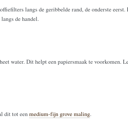
ffiefilters langs de geribbelde rand, de onderste eerst.
langs de handel.
 heet water. Dit helpt een papiersmaak te voorkomen. L
l dit tot een
medium-fijn grove maling
.