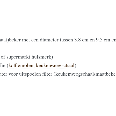
(maat)beker met een diameter tussen 3.8 cm en 9.5 cm e
ta of supermarkt huismerk)
fie (
koffiemolen
,
keukenweegschaal
)
ter voor uitspoelen filter (keukenweegschaal/maatbek