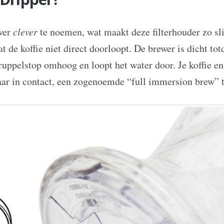
wer
clever
te noemen, wat maakt deze filterhouder zo sli
t de koffie niet direct doorloopt. De brewer is dicht to
ruppelstop omhoog en loopt het water door. Je koffie en 
aar in contact, een zogenoemde “full immersion brew” t