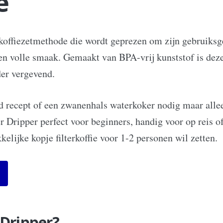
e
rkoffiezetmethode die wordt geprezen om zijn gebruiksg
en volle smaak. Gemaakt van BPA-vrij kunststof is de
der vergevend.
d recept of een zwanenhals waterkoker nodig maar alle
r Dripper perfect voor beginners, handig voor op reis o
elijke kopje filterkoffie voor 1-2 personen wil zetten.
 Dripper?