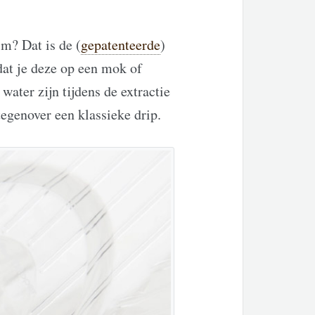
m? Dat is de (
gepatenteerde
)
tdat je deze op een mok of
water zijn tijdens de extractie
egenover een klassieke drip.