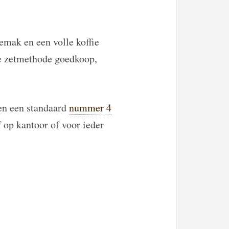
emak en een volle koffie
ze zetmethode goedkoop,
en een standaard
nummer 4
f op kantoor of voor ieder