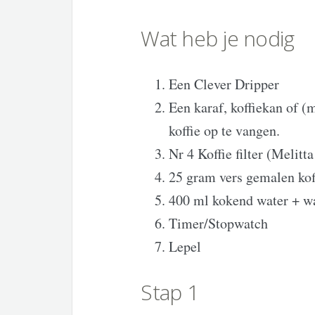
Wat heb je nodig
Een Clever Dripper
Een karaf, koffiekan of 
koffie op te vangen.
Nr 4 Koffie filter (Melit
25 gram vers gemalen kof
400 ml kokend water + wa
Timer/Stopwatch
Lepel
Stap 1