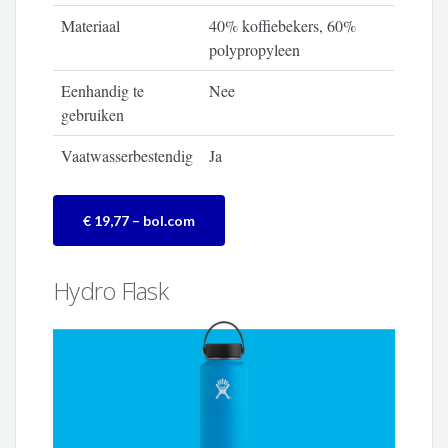
Materiaal
40% koffiebekers, 60%
polypropyleen
Eenhandig te
Nee
gebruiken
Vaatwasserbestendig
Ja
€ 19,77 – bol.com
Hydro Flask