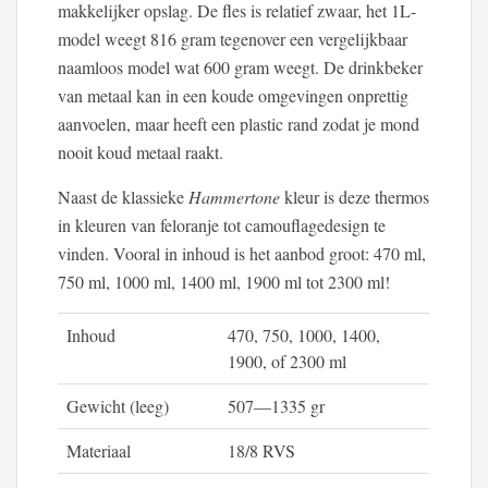
makkelijker opslag. De fles is relatief zwaar, het 1L-
model weegt 816 gram tegenover een vergelijkbaar
naamloos model wat 600 gram weegt. De drinkbeker
van metaal kan in een koude omgevingen onprettig
aanvoelen, maar heeft een plastic rand zodat je mond
nooit koud metaal raakt.
Naast de klassieke
Hammertone
kleur is deze thermos
in kleuren van feloranje tot camouflagedesign te
vinden. Vooral in inhoud is het aanbod groot: 470 ml,
750 ml, 1000 ml, 1400 ml, 1900 ml tot 2300 ml!
Inhoud
470, 750, 1000, 1400,
1900, of 2300 ml
Gewicht (leeg)
507—1335 gr
Materiaal
18/8 RVS