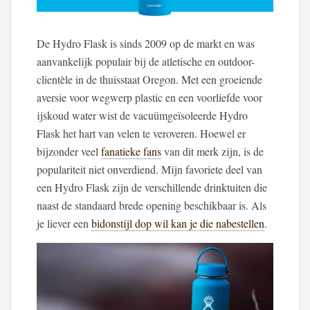
De Hydro Flask is sinds 2009 op de markt en was
aanvankelijk populair bij de atletische en outdoor-
clientèle in de thuisstaat Oregon. Met een groeiende
aversie voor wegwerp plastic en een voorliefde voor
ijskoud water wist de vacuümgeïsoleerde Hydro
Flask het hart van velen te veroveren. Hoewel er
bijzonder veel
fanatieke fans
van dit merk zijn, is de
populariteit niet onverdiend. Mijn favoriete deel van
een Hydro Flask zijn de verschillende drinktuiten die
naast de standaard brede opening beschikbaar is. Als
je liever een
bidonstijl dop wil kan je die nabestellen
.