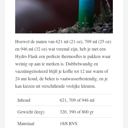
Hoewel de maten van 621 ml (21 oz), 709 ml (25 oz)
en 946 ml (32 oz) wat vreemd zijn, heb je met een
Hydro Flask een perfecte thermosfles te pakken waar
weinig op aan te merken is. Dubbelwandig en
vacuümgeïsoleerd blijft je koffie tot 12 uur warm of
24 uur koud, de beker is vaatwasserbestendig, en je
kan kiezen uit verschillende vrolijke kleuren.
Inhoud
621, 709 of 946 ml
Gewicht (leeg)
320, 390 of 800 gr
Materiaal
18/8 RVS