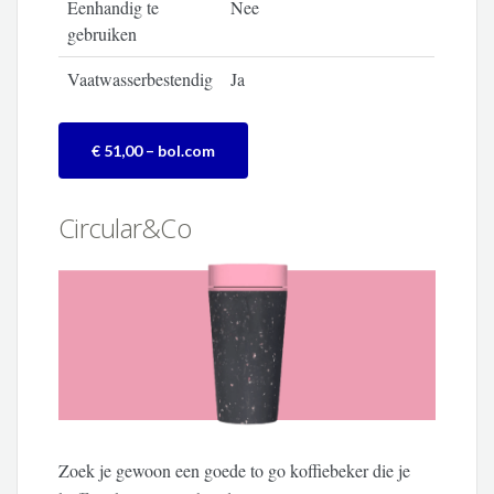
Eenhandig te
Nee
gebruiken
Vaatwasserbestendig
Ja
€ 51,00 – bol.com
Circular&Co
Zoek je gewoon een goede to go koffiebeker die je