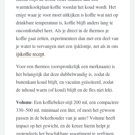
warmtekookplaat-koffie voordat het koud wordt. Het
enige waar je voor moet uitkijken is koffie wat niet op
drinkbare temperatuur is, koffie blijft anders lang te
oncomfortabel heet. Als je direct in de thermos je
koffie gaat zetten, experimenteer dan met een deel van
je water te vervangen met een ijsklontje, net als in ons
ijskoffie recept
.
Voor een thermos (oorspronkelijk een merknaam) is
het belangrijk dat deze dubbelwandig is, zodat de
buitenkant koud blijft, en vacuüm geïsoleerd, zodat
de inhoud warm (of koud) blijft en de fles niet lekt.
Volume
: Een koffiebeker-stijl 200 ml, een compactere
330–500 ml, minimaal een liter, of moet het gewoon
passen in de bekerhouder van je auto? Volume heeft
impact op het gewicht, en de keuze hierin helpt je
grotendeels het beschikbare assortiment te verfijnen.