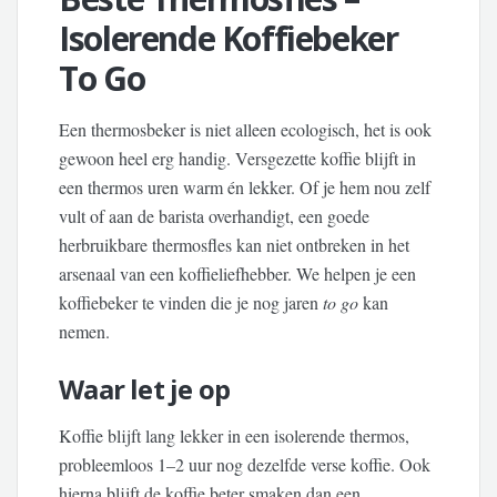
Isolerende Koffiebeker
To Go
Een thermosbeker is niet alleen ecologisch, het is ook
gewoon heel erg handig. Versgezette koffie blijft in
een thermos uren warm én lekker. Of je hem nou zelf
vult of aan de barista overhandigt, een goede
herbruikbare thermosfles kan niet ontbreken in het
arsenaal van een koffieliefhebber. We helpen je een
koffiebeker te vinden die je nog jaren
to go
kan
nemen.
Waar let je op
Koffie blijft lang lekker in een isolerende thermos,
probleemloos 1–2 uur nog dezelfde verse koffie. Ook
hierna blijft de koffie beter smaken dan een