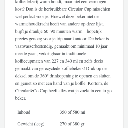
koffie lekvrij warm houdt, maar niet een vermogen
kost? Dan is de herbruikbare Circular Cup misschien
wel perfect voor je. Hoewel deze beker niet de
warmtehoudkracht heeft van andere op deze lijst,
blijft je drankje 60–90 minuten warm – hopelijk
precies genoeg voor je trip naar kantoor. De beker is
vaatwasserbestendig, gemaakt om minimaal 10 jaar
mee te gaan, verkrijgbaar in traditionele
koffiecupmaten van 227 en 340 ml en zelfs deels
gemaakt van gerecyclede koffiebekers! Druk op de
deksel om de 360° drinkopening te openen en sluiten
en geniet zo met één hand van je koffie. Kortom, de
Circular&Co Cup heeft alles wat je zoekt in een to go
beker.
Inhoud
350 of 580 ml
Gewicht (leeg)
270 of 380 gr