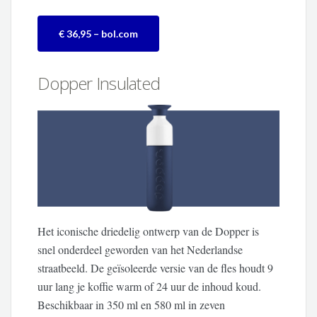
€ 36,95 – bol.com
Dopper Insulated
Het iconische driedelig ontwerp van de Dopper is
snel onderdeel geworden van het Nederlandse
straatbeeld. De geïsoleerde versie van de fles houdt 9
uur lang je koffie warm of 24 uur de inhoud koud.
Beschikbaar in 350 ml en 580 ml in zeven