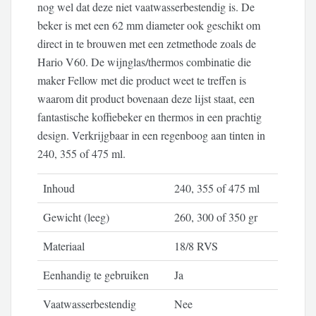
nog wel dat deze niet vaatwasserbestendig is. De
beker is met een 62 mm diameter ook geschikt om
direct in te brouwen met een zetmethode zoals de
Hario V60. De wijnglas/thermos combinatie die
maker Fellow met die product weet te treffen is
waarom dit product bovenaan deze lijst staat, een
fantastische koffiebeker en thermos in een prachtig
design. Verkrijgbaar in een regenboog aan tinten in
240, 355 of 475 ml.
Inhoud
240, 355 of 475 ml
Gewicht (leeg)
260, 300 of 350 gr
Materiaal
18/8 RVS
Eenhandig te gebruiken
Ja
Vaatwasserbestendig
Nee