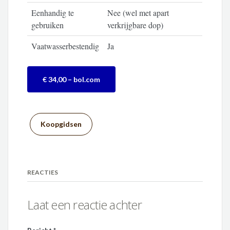
Eenhandig te
Nee (wel met apart
gebruiken
verkrijgbare dop)
Vaatwasserbestendig
Ja
€ 34,00 – bol.com
Koopgidsen
REACTIES
Laat een reactie achter