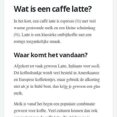
Wat is een caffe latte?
In het kort, een caffè latte is espresso (⅓) met veel
warme gestoomde melk en een kleine schuimlaag
(⅔). Latte is een klassieke ontbijtkoffie met een
romige toegankelijke smaak.
Waar komt het vandaan?
Afgekort tot vaak gewoon Latte, Italiaans voor
melk
.
Dit koffiedrankje wordt veel besteld in Amerikaanse
en Europese koffietentjes, maar gebruik de afkorting
niet als je in Italië bent, dan krijg je gewoon een glas
melk.
Melk is vanaf het begin een populaire combinatie
geweest voor koffie. Veel culturen kennen dan ook