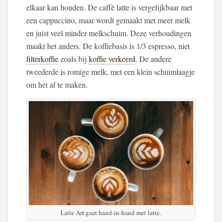
elkaar kan houden. De caffè latte is vergelijkbaar met
een cappuccino, maar wordt gemaakt met meer melk
en juist veel minder melkschuim. Deze verhoudingen
maakt het anders. De koffiebasis is 1/3 espresso, niet
filterkoffie
zoals bij
koffie verkeerd
. De andere
tweederde is romige melk, met een klein schuimlaagje
om het af te maken.
Latte Art gaat hand-in-hand met latte.