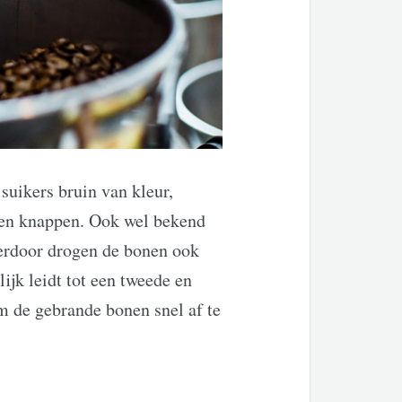
suikers bruin van kleur,
open knappen. Ook wel bekend
ierdoor drogen de bonen ook
ijk leidt tot een tweede en
m de gebrande bonen snel af te