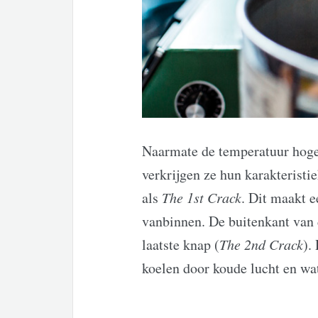
Naarmate de temperatuur hoger
verkrijgen ze hun karakterist
als
The 1st Crack
. Dit maakt 
vanbinnen. De buitenkant van d
laatste knap (
The 2nd Crack
).
koelen door koude lucht en wat