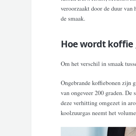
veroorzaakt door de duur van h
de smaak.
Hoe wordt koffie
Om het verschil in smaak tusse
Ongebrande koffiebonen zijn g
van ongeveer 200 graden. De s
deze verhitting omgezet in ar
koolzuurgas neemt het volume 