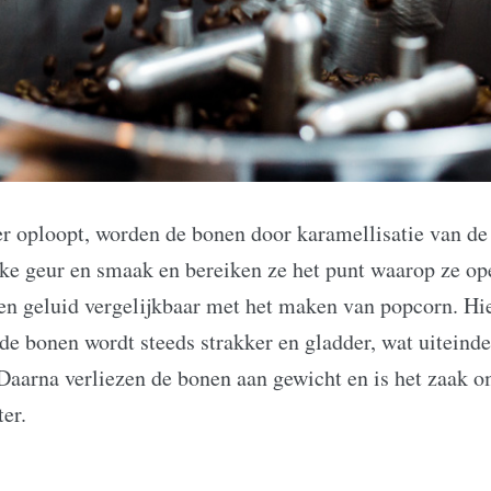
 oploopt, worden de bonen door karamellisatie van de 
ieke geur en smaak en bereiken ze het punt waarop ze 
een geluid vergelijkbaar met het maken van popcorn. H
e bonen wordt steeds strakker en gladder, wat uiteindel
 Daarna verliezen de bonen aan gewicht en is het zaak o
er.