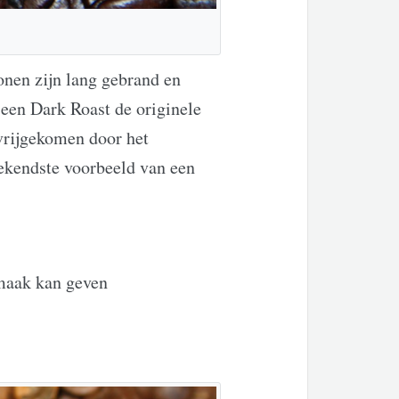
onen zijn lang gebrand en
j een Dark Roast de originele
 vrijgekomen door het
 bekendste voorbeeld van een
smaak kan geven