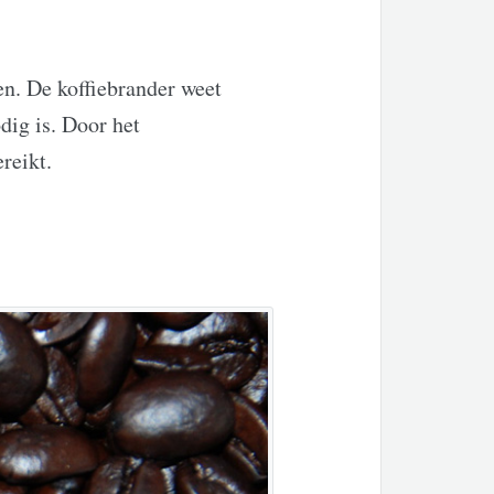
en. De koffiebrander weet
dig is. Door het
reikt.