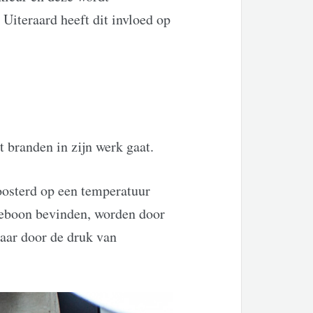
Uiteraard heeft dit invloed op
t branden in zijn werk gaat.
oosterd op een temperatuur
fieboon bevinden, worden door
aar door de druk van