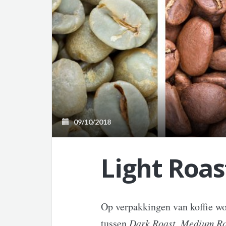
09/10/2018
Light Roas
Op verpakkingen van koffie wo
tussen
Dark Roast
,
Medium Ro