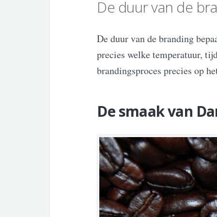
De duur van de br
De duur van de branding bepaal
precies welke temperatuur, tij
brandingsproces precies op he
De smaak van Dar