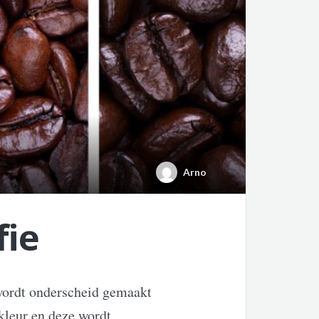
Arno
fie
 wordt onderscheid gemaakt
kleur en deze wordt