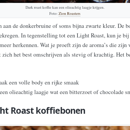
Dark roast koffie kan een olieachtig laagje krijgen.
Foto:
Zion Roasters
n aan de donkerbruine of soms bijna zwarte kleur. De b
ekregen. In tegenstelling tot een Light Roast, kun je bi
 meer herkennen. Wat je proeft zijn de aroma’s die zijn
t zich het best omschrijven als stevig of krachtig. Het
aak een volle body en rijke smaak
een olieachtig laagje wat een bitterzoet of chocolade 
ht Roast koffiebonen