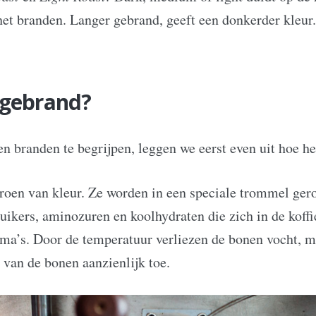
et branden. Langer gebrand, geeft een donkerder kleur. 
 gebrand?
n branden te begrijpen, leggen we eerst even uit hoe he
roen van kleur. Ze worden in een speciale trommel ger
uikers, aminozuren en koolhydraten die zich in de kof
oma’s. Door de temperatuur verliezen de bonen vocht, m
van de bonen aanzienlijk toe.