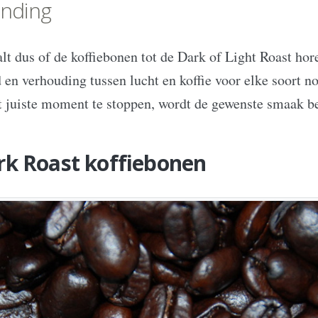
anding
t dus of de koffiebonen tot de Dark of Light Roast hor
d en verhouding tussen lucht en koffie voor elke soort no
t juiste moment te stoppen, wordt de gewenste smaak be
k Roast koffiebonen